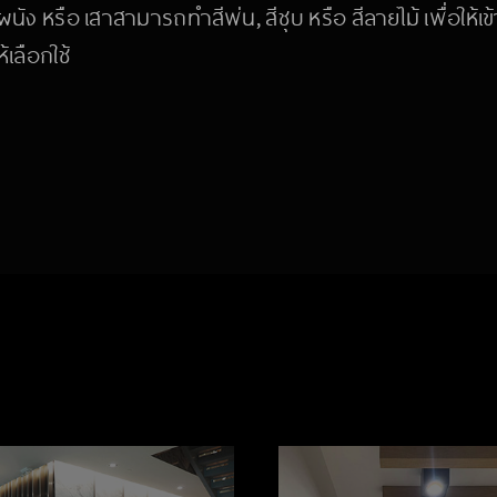
งผนัง หรือ เสาสามารถทำสีพ่น, สีชุบ หรือ สีลายไม้ เพื่อให้
เลือกใช้