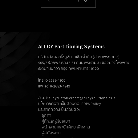
ALLOY Partitioning Systems
บริษัท อัลลอยโซลูชั่น เอเซีย จำกัด (สาขาพระราม 3)
905/7 ซอยพระราม 3 51 ถนนพระราม 3 แขวงบางโพงพาง
เขตยานนาวา กรุงเทพมหานคร 10120
โทร. 0-2683-4900
แฟกซ์. 0-2683-4949
อีเมล์: alloycustomercare@alloysolutions.asia
นโยบายความเป็นส่วนตัว:
PDPA Policy
ประกาศความเป็นส่วนตัว:
ลูกค้า
คู่ค้าและผู้รับเหมา
พนักงาน และนักศึกษาฝึกงาน
ผู้สมัครงาน