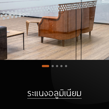
ระแนงอลูมิเนียม